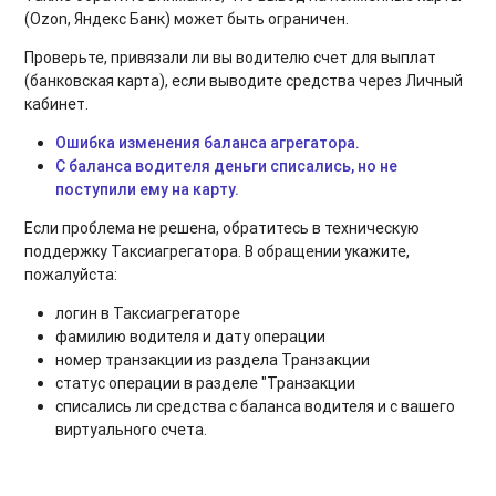
(Ozon, Яндекс Банк) может быть ограничен.
Проверьте, привязали ли вы водителю счет для выплат
(банковская карта), если выводите средства через Личный
кабинет.
Ошибка изменения баланса агрегатора.
С баланса водителя деньги списались, но не
поступили ему на карту.
Если проблема не решена, обратитесь в техническую
поддержку Таксиагрегатора. В обращении укажите,
пожалуйста:
логин в Таксиагрегаторе
фамилию водителя и дату операции
номер транзакции из раздела Транзакции
статус операции в разделе "Транзакции
списались ли средства с баланса водителя и с вашего
виртуального счета.