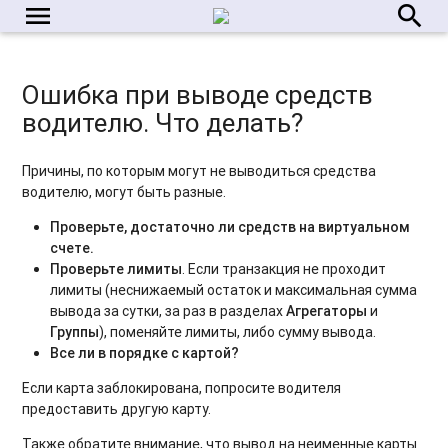
menu
search
Ошибка при выводе средств
водителю. Что делать?
Причины, по которым могут не выводиться средства
водителю, могут быть разные.
Проверьте, достаточно ли средств на виртуальном
счете.
Проверьте лимиты
. Если транзакция не проходит
лимиты (неснижаемый остаток и максимальная сумма
вывода за сутки, за раз в разделах
Агрегаторы
и
Группы
), поменяйте лимиты, либо сумму вывода.
Все ли в порядке с картой?
Если карта заблокирована, попросите водителя
предоставить другую карту.
Также обратите внимание, что вывод на неименные карты