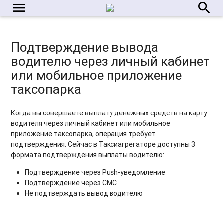
menu
search
Подтверждение вывода
водителю через личный кабинет
или мобильное приложение
таксопарка
Когда вы совершаете выплату денежных средств на карту
водителя через личный кабинет или мобильное
приложение таксопарка, операция требует
подтверждения. Сейчас в Таксиагрегаторе доступны 3
формата подтверждения выплаты водителю:
Подтверждение через Push-уведомление
Подтверждение через СМС
Не подтверждать вывод водителю