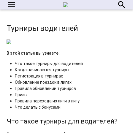
menu
search
Турниры водителей
В этой статье вы узнаете:
Что такое турниры для водителей
Когда начинаются турниры
Регистрация в турнирах
Обновление поездок в лигах
Правила обновлений турниров
Призы
Правила перехода из лиги в лигу
Что делать с бонусами
Что такое турниры для водителей?