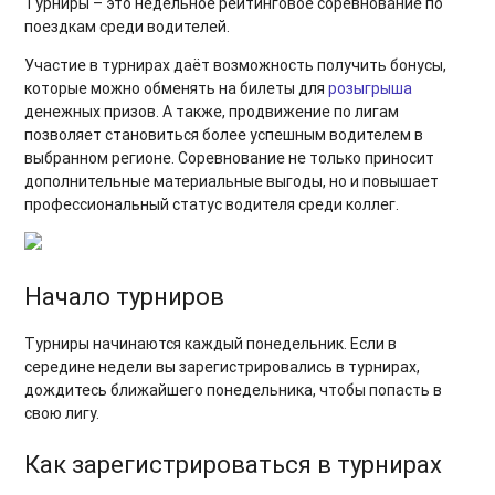
Турниры – это недельное рейтинговое соревнование по
поездкам среди водителей.
Участие в турнирах даёт возможность получить бонусы,
которые можно обменять на билеты для
розыгрыша
денежных призов. А также, продвижение по лигам
позволяет становиться более успешным водителем в
выбранном регионе. Соревнование не только приносит
дополнительные материальные выгоды, но и повышает
профессиональный статус водителя среди коллег.
Начало турниров
Турниры начинаются каждый понедельник. Если в
середине недели вы зарегистрировались в турнирах,
дождитесь ближайшего понедельника, чтобы попасть в
свою лигу.
Как зарегистрироваться в турнирах