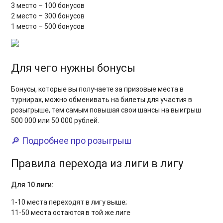
3 место – 100 бонусов
2 место – 300 бонусов
1 место – 500 бонусов
Для чего нужны бонусы
Бонусы, которые вы получаете за призовые места в
турнирах, можно обменивать на билеты для участия в
розыгрыше, тем самым повышая свои шансы на выигрыш
500 000 или 50 000 рублей.
🔎 Подробнее про розыгрыш
Правила перехода из лиги в лигу
Для 10 лиги:
1-10 места переходят в лигу выше;
11-50 места остаются в той же лиге