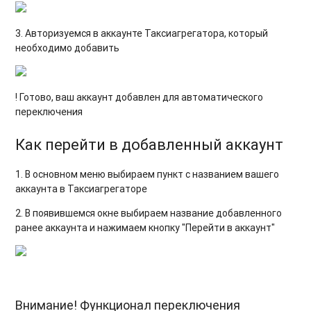
3. Авторизуемся в аккаунте Таксиагрегатора, который
необходимо добавить
! Готово, ваш аккаунт добавлен для автоматического
переключения
Как перейти в добавленный аккаунт
1. В основном меню выбираем пункт с названием вашего
аккаунта в Таксиагрегаторе
2. В появившемся окне выбираем название добавленного
ранее аккаунта и нажимаем кнопку "Перейти в аккаунт"
Внимание! Функционал переключения