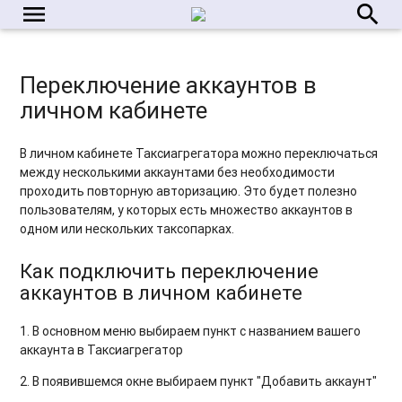
menu
search
Переключение аккаунтов в
личном кабинете
В личном кабинете Таксиагрегатора можно переключаться
между несколькими аккаунтами без необходимости
проходить повторную авторизацию. Это будет полезно
пользователям, у которых есть множество аккаунтов в
одном или нескольких таксопарках.
Как подключить переключение
аккаунтов в личном кабинете
1. В основном меню выбираем пункт с названием вашего
аккаунта в Таксиагрегатор
2. В появившемся окне выбираем пункт "Добавить аккаунт"