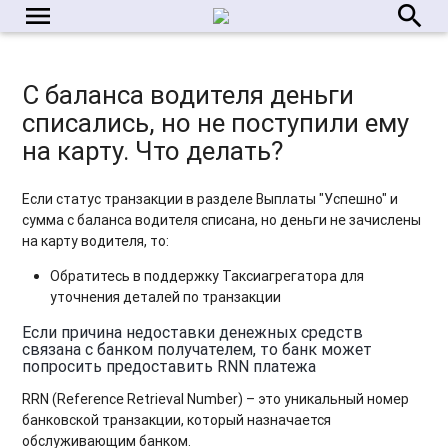
menu
search
С баланса водителя деньги
списались, но не поступили ему
на карту. Что делать?
Если статус транзакции в разделе Выплаты "Успешно" и
сумма с баланса водителя списана, но деньги не зачислены
на карту водителя, то:
Обратитесь в поддержку Таксиагрегатора для
уточнения деталей по транзакции
Если причина недоставки денежных средств
связана с банком получателем, то банк может
попросить предоставить RNN платежа
RRN (Reference Retrieval Number) – это уникальный номер
банковской транзакции, который назначается
обслуживающим банком.