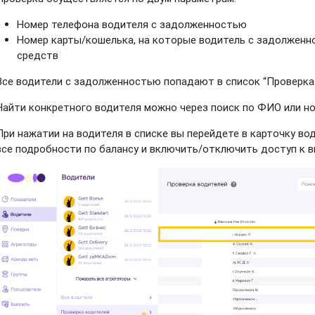
Номер телефона водителя с задолженностью
Номер карты/кошелька, на которые водитель с задолжен
средств
Все водители с задолженностью попадают в список “Проверка 
Найти конкретного водителя можно через поиск по ФИО или но
При нажатии на водителя в списке вы перейдете в карточку во
все подробности по балансу и включить/отключить доступ к 