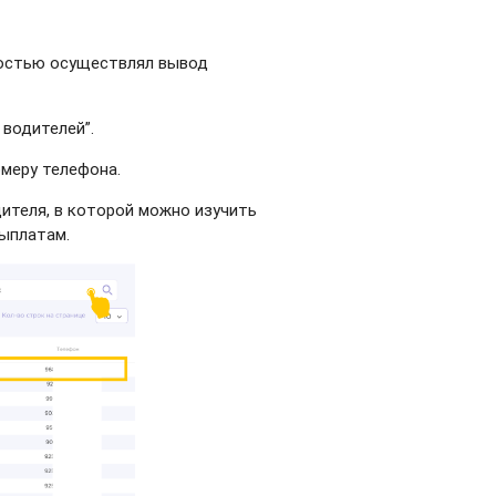
ностью осуществлял вывод
водителей”.
меру телефона.
дителя, в которой можно изучить
выплатам.