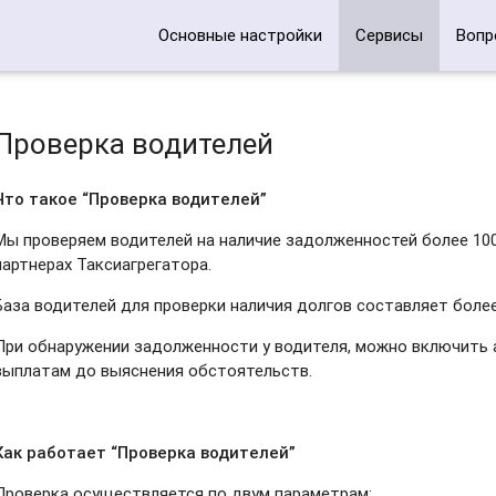
Основные настройки
Сервисы
Вопр
Проверка водителей
Что такое “Проверка водителей”
Мы проверяем водителей на наличие задолженностей более 100
партнерах Таксиагрегатора.
База водителей для проверки наличия долгов составляет более 
При обнаружении задолженности у водителя, можно включить 
выплатам до выяснения обстоятельств.
Как работает “Проверка водителей”
Проверка осуществляется по двум параметрам: