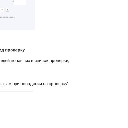
од проверку
елей попавших в список проверки,
латам при попадании на проверку”