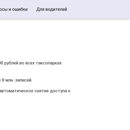
осы и ошибки
Для водителей
0 рублей во всех таксопарках
8 млн. записей.
автоматическое снятие доступа к