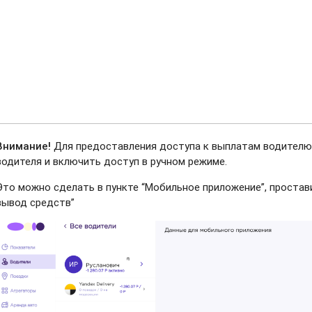
Внимание!
Для предоставления доступа к выплатам водителю,
водителя и включить доступ в ручном режиме.
Это можно сделать в пункте “Мобильное приложение”, простави
вывод средств”