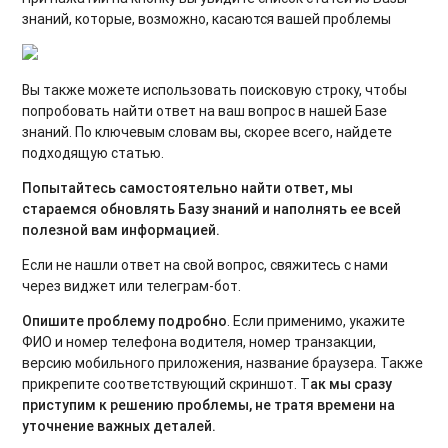
знаний, которые, возможно, касаются вашей проблемы
Вы также можете использовать поисковую строку, чтобы
попробовать найти ответ на ваш вопрос в нашей Базе
знаний. По ключевым словам вы, скорее всего, найдете
подходящую статью.
Попытайтесь самостоятельно найти ответ, мы
стараемся обновлять Базу знаний и наполнять ее всей
полезной вам информацией.
Если не нашли ответ на свой вопрос, свяжитесь с нами
через виджет или телеграм-бот.
Опишите проблему подробно
. Если применимо, укажите
ФИО и номер телефона водителя, номер транзакции,
версию мобильного приложения, название браузера. Также
прикрепите соответствующий скриншот. Т
ак мы сразу
приступим к решению проблемы, не тратя времени на
уточнение важных деталей.