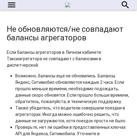
menu
search
Не обновляются/не совпадают
балансы агрегаторов
Если балансы агрегаторов в Личном кабинете
Таксиагрегатора не совпадают с балансами в
диспетчерской:
Возможно, балансы еще не обновились. Балансы
Яндекс, Ситимобил обновляются каждые 2 часа. Если
прошло меньше времени, необходимо подождать,
данные скоро обновятся. Если прошло больше времени,
обратитесь, пожалуйста, в техническую поддержку.
Также убедитесь, что водители совершали поездки в
агрегаторах. Иногда можно ошибочно решить, что
данные не загружаются, хотя поездок просто не было.
Проверьте, нет ли ошибки в предоставленных ключах
API для Яндекса, Ситимобила. Уточните в