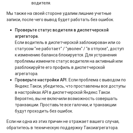
водителя.
Мы также на своей стороне удалим лишние учетные
записи, после чего вывод будет работать без ошибок.
Проверьте статус водителя в диспетчерской
агрегатора.
Если водитель в диспетчерской заблокирован или со
статусом "не работает" / "уволен" / "в отпуске", доступ
к изменению баланса блокируется. Для устранения
проблемы измените статус водителя на активный или
разблокируйте его профиль в диспетчерской
агрегатора.
П
роверьте настройки API.
Если проблема с выводом по
Яндекс.Такси, убедитесь, что проставлены все доступы
в настройках API в диспетчерской Яндекс.Такси.
Вероятно, вы не включили возможность совершать
транзакции. Проставьте все галочки, и транзакции
будут проходить без ошибок.
Если ни одна из этих причин не отражает вашего случая,
обратитесь в техническую поддержку Таксиагрегатора.