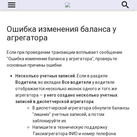
menu
search
Ошибка изменения баланса у
агрегатора
Если при проведении транзакции всплывает сообщение
"Ошибка изменения баланса у агрегатора", проверьте
основные причины ошибки:
Несколько учетных записей
. Если в разделе
Водители
, во вкладке
Все водители
у водителя
отображается несколько иконок одного и того же
агрегатора —
у него создано несколько учетных
записей в диспетчерской агрегатора.
В диспетчерской агрегатора обнулите балансы
"лишних" учетных записей, а потом
заблокируйте их.
Напишите в техническую поддержку
Таксиагрегатора ФИО и номер телефона