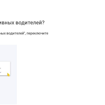
тивных водителей?
ных водителей", переключите