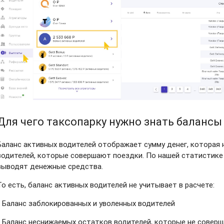
Для чего таксопарку нужно знать баланс
Баланс активных водителей отображает сумму денег, которая 
водителей, которые совершают поездки. По нашей статистике
выводят денежные средства.
То есть, баланс активных водителей не учитывает в расчете:
- Баланс заблокированных и уволенных водителей
- Баланс неснижаемых остатков водителей, которые не совер