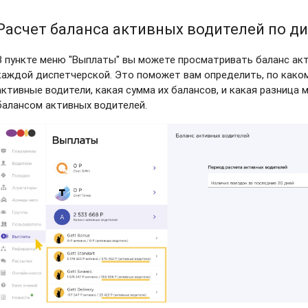
Расчет баланса активных водителей по д
В пункте меню "Выплаты" вы можете просматривать баланс акт
каждой диспетчерской. Это поможет вам определить, по како
активные водители, какая сумма их балансов, и какая разница
балансом активных водителей.