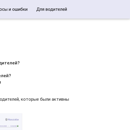
осы и ошибки
Для водителей
одителей?
елей?
м
водителей, которые были активны