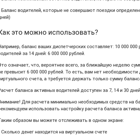
- Баланс водителей, которые не совершают поездки определенны
дней)
Как это можно использовать?
Например, баланс ваших диспетчерских составляет: 10 000 000 
водителей за 14 дней: 6 000 000 рублей.
Это означает, что, вероятнее всего, за ближайшую неделю су
не превысит 6 000 000 рублей. То есть, вам нет необходимости
виртуального счета, а требуется держать только сумму баланс
Расчет баланса активных водителей доступен за 7, 14 и 30 дней
Внимание! Для расчета минимально необходимых средств на б
рекомендуем использовать настройку расчета баланса активных
Таким образом вы можете отслеживать в одном экране:
- Сколько денег находится на виртуальном счете