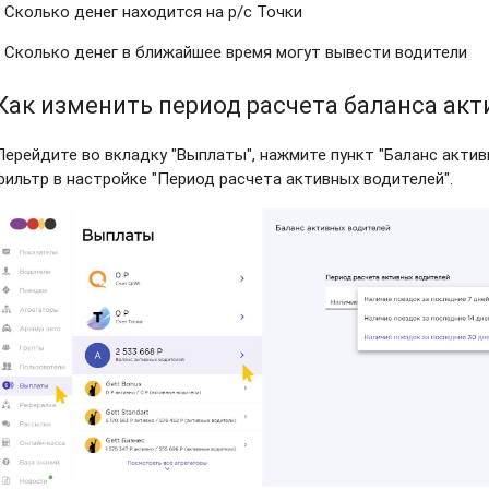
- Сколько денег находится на р/с Точки
- Сколько денег в ближайшее время могут вывести водители
Как изменить период расчета баланса ак
Перейдите во вкладку "Выплаты", нажмите пункт "Баланс актив
фильтр в настройке "Период расчета активных водителей".