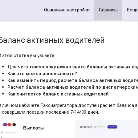
Основные настройки
Сервисы
Вопр
Баланс активных водителей
В этой статье вы узнаете:
Для чего таксопарку нужно знать балансы активных в
Как это можно использовать?
Как изменить период расчета баланса активных водит
Расчет баланса активных водителей по диспетчерски
Как считается баланс активных водителей
В личном кабинете Таксиагрегатора доступен расчет баланса 
и совершали поездки последние 7/14/30 дней.