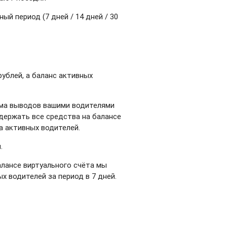
й период (7 дней / 14 дней / 30
рублей, а баланс активных
мма выводов вашими водителями
 держать все средства на балансе
а активных водителей.
.
алансе виртуального счёта мы
 водителей за период в 7 дней.