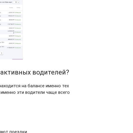
ы активных водителей?
находится на балансе именно тех
 именно эти водители чаще всего
шают поездки