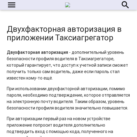
menu
search
Двухфакторная авторизация в
приложении Таксиагрегатор
Двухфакторная авторизация
- дополнительный уровень
безопасности профиля водителя в Таксиагрегаторе,
который гарантирует, что доступ к учетной записи сможет
получить только сам водитель, даже если пароль стал
известен кому-то ещё.
При использовании двухфакторной авторизации, помимо
пароля, необходимо подтверждение, которое отправляется
на электронную почту водителя. Таким образом, уровень
безопасности профиля водителя значительно повышается.
При авторизации первый раз на новом устройстве
приложение попросит водителя дополнительно
подтвердить вход с помощью кода, полученного на