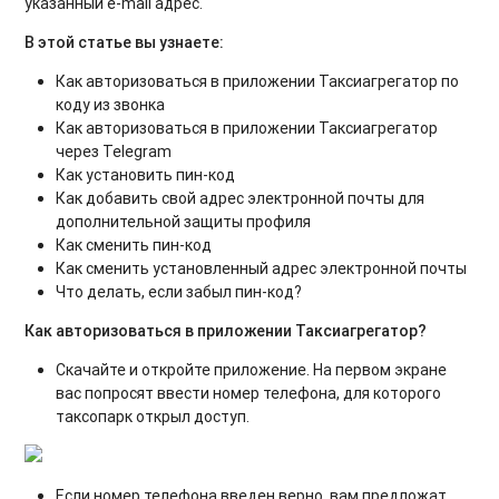
указанный e-mail адрес.
В этой статье вы узнаете:
Как авторизоваться в приложении Таксиагрегатор по
коду из звонка
Как авторизоваться в приложении Таксиагрегатор
через Telegram
Как установить пин-код
Как добавить свой адрес электронной почты для
дополнительной защиты профиля
Как сменить пин-код
Как сменить установленный адрес электронной почты
Что делать, если забыл пин-код?
Как авторизоваться в приложении Таксиагрегатор?
Скачайте и откройте приложение. На первом экране
вас попросят ввести номер телефона, для которого
таксопарк открыл доступ.
Если номер телефона введен верно, вам предложат