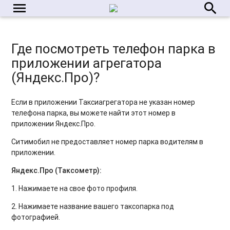
menu
search
Где посмотреть телефон парка в
приложении агрегатора
(Яндекс.Про)?
Если в приложении Таксиагрегатора не указан номер
телефона парка, вы можете найти этот номер в
приложении Яндекс.Про.
Ситимобил не предоставляет номер парка водителям в
приложении.
Яндекс.Про (Таксометр):
1. Нажимаете на свое фото профиля.
2. Нажимаете название вашего таксопарка под
фотографией.